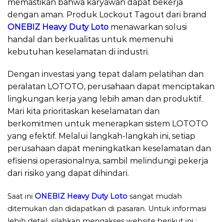
memastikan bahwa karyawan dapat bekerja
dengan aman. Produk Lockout Tagout dari brand
ONEBIZ Heavy Duty Loto
menawarkan solusi
handal dan berkualitas untuk memenuhi
kebutuhan keselamatan di industri.
Dengan investasi yang tepat dalam pelatihan dan
peralatan LOTOTO, perusahaan dapat menciptakan
lingkungan kerja yang lebih aman dan produktif.
Mari kita prioritaskan keselamatan dan
berkomitmen untuk menerapkan sistem LOTOTO
yang efektif. Melalui langkah-langkah ini, setiap
perusahaan dapat meningkatkan keselamatan dan
efisiensi operasionalnya, sambil melindungi pekerja
dari risiko yang dapat dihindari.
Saat ini
ONEBIZ Heavy Duty Loto
sangat mudah
ditemukan dan didapatkan di pasaran. Untuk informasi
lebih detail, silahkan mengakses website berikut ini :