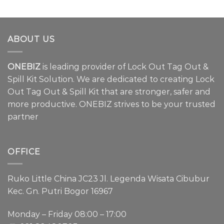
ABOUT US
ONEBIZ
is leading provider of Lock Out Tag Out &
Spill Kit Solution. We are dedicated to creating Lock
Out Tag Out & Spill Kit that are stronger, safer and
more productive. ONEBIZ strives to be your trusted
partner
OFFICE
Ruko Little China JC23 Jl. Legenda Wisata Cibubur
Kec. Gn. Putri Bogor 16967
Monday – Friday 08:00 – 17:00