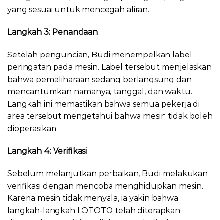
yang sesuai untuk mencegah aliran.
Langkah 3: Penandaan
Setelah penguncian, Budi menempelkan label
peringatan pada mesin. Label tersebut menjelaskan
bahwa pemeliharaan sedang berlangsung dan
mencantumkan namanya, tanggal, dan waktu.
Langkah ini memastikan bahwa semua pekerja di
area tersebut mengetahui bahwa mesin tidak boleh
dioperasikan.
Langkah 4: Verifikasi
Sebelum melanjutkan perbaikan, Budi melakukan
verifikasi dengan mencoba menghidupkan mesin.
Karena mesin tidak menyala, ia yakin bahwa
langkah-langkah LOTOTO telah diterapkan