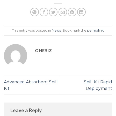
This entry was posted in
News
. Bookmark the
permalink
.
ONEBIZ
Advanced Absorbent Spill
Spill Kit Rapid
Kit
Deployment
Leave a Reply