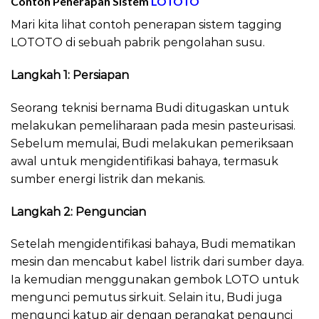
Contoh Penerapan Sistem
LOTOTO
Mari kita lihat contoh penerapan sistem tagging
LOTOTO di sebuah pabrik pengolahan susu.
Langkah 1: Persiapan
Seorang teknisi bernama Budi ditugaskan untuk
melakukan pemeliharaan pada mesin pasteurisasi.
Sebelum memulai, Budi melakukan pemeriksaan
awal untuk mengidentifikasi bahaya, termasuk
sumber energi listrik dan mekanis.
Langkah 2: Penguncian
Setelah mengidentifikasi bahaya, Budi mematikan
mesin dan mencabut kabel listrik dari sumber daya.
Ia kemudian menggunakan gembok LOTO untuk
mengunci pemutus sirkuit. Selain itu, Budi juga
mengunci katup air dengan perangkat pengunci