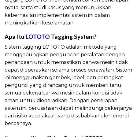
nyata, serta studi kasus yang menunjukkan
keberhasilan implementasi sistem ini dalam
meningkatkan keselamatan.
Apa Itu
LOTOTO
Tagging System?
Sistem tagging LOTOTO adalah metode yang
menggabungkan penguncian peralatan dengan
penandaan untuk memastikan bahwa mesin tidak
dapat dioperasikan selama proses perawatan. Sistem
ini menggunakan gembok, label, dan perangkat
pengunci yang dirancang untuk memberi tahu
semua pekerja bahwa mesin dalam kondisi tidak
aman untuk dioperasikan. Dengan penerapan
sistem ini, perusahaan dapat melindungi pekerjanya
dari risiko kecelakaan yang disebabkan oleh energi
berbahaya.