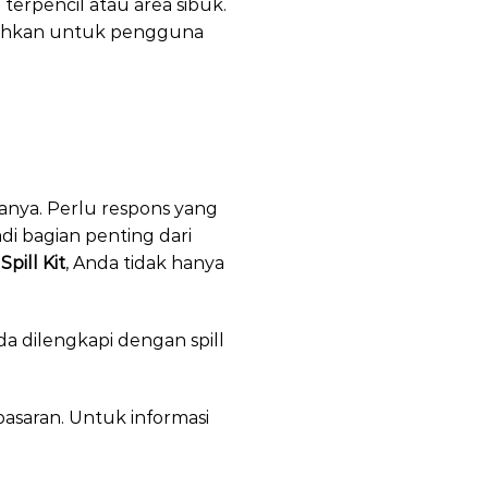
terpencil atau area sibuk.
bahkan untuk pengguna
anya. Perlu respons yang
i bagian penting dari
pill Kit
, Anda tidak hanya
da dilengkapi dengan spill
asaran. Untuk informasi