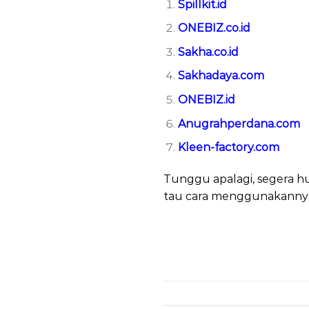
Spillkit.id
ONEBIZ.co.id
Sakha.co.id
Sakhadaya.com
ONEBIZ.id
Anugrahperdana.com
Kleen-factory.com
Tunggu apalagi, segera hu
tau cara menggunakanny