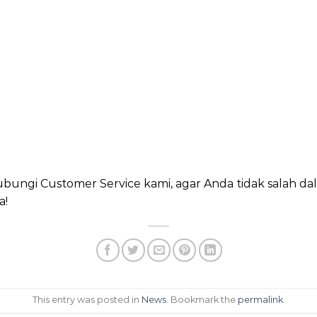
bungi Customer Service kami, agar Anda tidak salah dal
a!
This entry was posted in
News
. Bookmark the
permalink
.