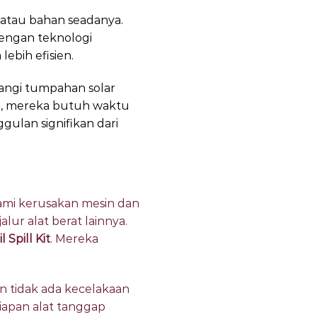
 atau bahan seadanya.
dengan teknologi
ebih efisien.
langi tumpahan solar
a, mereka butuh waktu
ulan signifikan dari
ami kerusakan mesin dan
ur alat berat lainnya.
 Spill Kit
. Mereka
n tidak ada kecelakaan
siapan alat tanggap