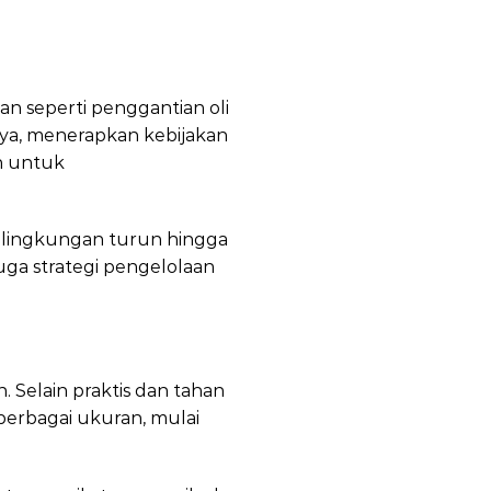
ian seperti penggantian oli
nya, menerapkan kebijakan
ih untuk
en lingkungan turun hingga
juga strategi pengelolaan
Selain praktis dan tahan
 berbagai ukuran, mulai