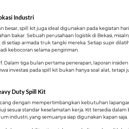
okasi Industri
 besar, spill kit juga ideal digunakan pada kegiatan har
han bakar. Sebuah perusahaan logistik di Bekasi, misal
t di setiap armada truk tangki mereka. Setiap supir dilat
adi kebocoran selama pengiriman.
tif. Dalam tiga bulan pertama penerapan, laporan insid
 investasi pada spill kit bukan hanya soal alat, tetapi 
vy Duty Spill Kit
ncang dengan mempertimbangkan kebutuhan lapangan. 
ji sesuai standar keselamatan kerja. Kit tersedia dalam
drum industri, yang semuanya siap digunakan kapan saja.