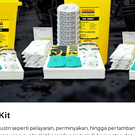
 Kit
dustri seperti pelayaran, perminyakan, hingga pertam