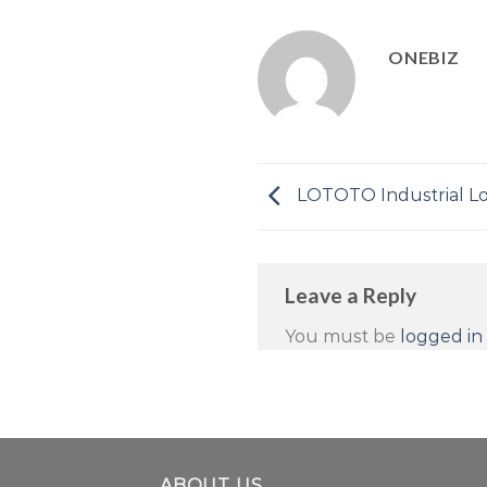
ONEBIZ
LOTOTO Industrial L
Leave a Reply
You must be
logged in
ABOUT US