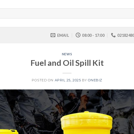
EMAIL
08:00 - 17:00
0218248
NEWS
Fuel and Oil Spill Kit
POSTED ON
APRIL 25, 2025
BY
ONEBIZ