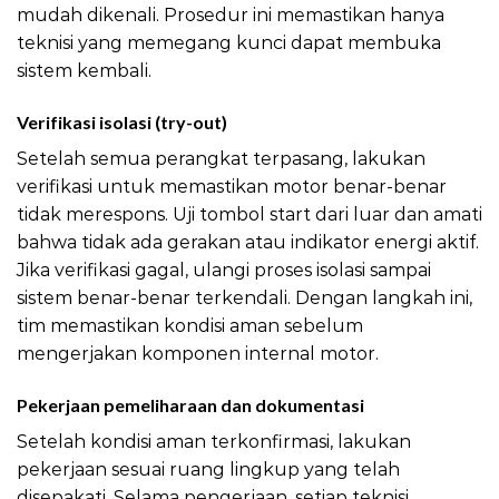
mudah dikenali. Prosedur ini memastikan hanya
teknisi yang memegang kunci dapat membuka
sistem kembali.
Verifikasi isolasi (try-out)
LOTO Prosedur Aman Motor
Setelah semua perangkat terpasang, lakukan
verifikasi untuk memastikan motor benar-benar
tidak merespons. Uji tombol start dari luar dan amati
bahwa tidak ada gerakan atau indikator energi aktif.
Jika verifikasi gagal, ulangi proses isolasi sampai
sistem benar-benar terkendali. Dengan langkah ini,
tim memastikan kondisi aman sebelum
mengerjakan komponen internal motor.
Pekerjaan pemeliharaan dan dokumentasi
Setelah kondisi aman terkonfirmasi, lakukan
pekerjaan sesuai ruang lingkup yang telah
disepakati. Selama pengerjaan, setiap teknisi