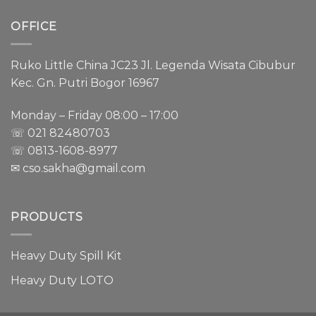
OFFICE
Ruko Little China JC23 Jl. Legenda Wisata Cibubur
Kec. Gn. Putri Bogor 16967
Monday – Friday 08:00 – 17:00
☏ 021
82480703
☏ 0813-1608-8977
✉ cso.sakha@gmail.com
PRODUCTS
Heavy Duty Spill Kit
Heavy Duty LOTO