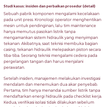
Studi kasus: insiden dan perbaikan prosedur (detail)
Sebuah pabrik komponen mengalami kecelakaan
pada unit press. Kronologi: operator menghentikan
mesin untuk pendinginan, lalu tim maintenance
hanya memutus pasokan listrik tanpa
mengamankan sistem hidraulik yang menyimpan
tekanan. Akibatnya, saat teknisi membuka bagian
casing, tekanan hidraulik melepaskan piston secara
tiba-tiba. Seorang teknisi mengalami cedera pada
pergelangan tangan dan harus menjalani
perawatan.
Setelah insiden, manajemen melakukan investigasi
mendalam dan menemukan dua akar penyebab.
Pertama, tim hanya menandai sumber listrik tanpa
mendaftarkan energi hidraulik pada checklist kerja.
Kedua, verifikasi isolasi tidak dilakukan sebelum