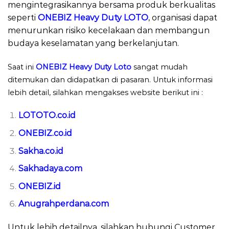
mengintegrasikannya bersama produk berkualitas
seperti
ONEBIZ Heavy Duty LOTO
, organisasi dapat
menurunkan risiko kecelakaan dan membangun
budaya keselamatan yang berkelanjutan.
Saat ini
ONEBIZ Heavy Duty Loto
sangat mudah
ditemukan dan didapatkan di pasaran. Untuk informasi
lebih detail, silahkan mengakses website berikut ini :
LOTOTO.co.id
ONEBIZ.co.id
Sakha.co.id
Sakhadaya.com
ONEBIZ.id
Anugrahperdana.com
Untuk lebih detailnya, silahkan hubungi Customer