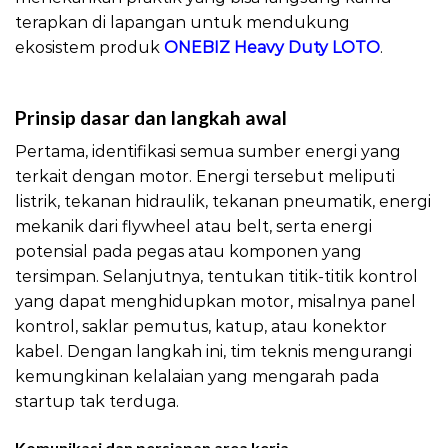
terapkan di lapangan untuk mendukung
ekosistem produk
ONEBIZ Heavy Duty LOTO
.
LOTO Prosedur Aman Motor
Prinsip dasar dan langkah awal
Pertama, identifikasi semua sumber energi yang
terkait dengan motor. Energi tersebut meliputi
listrik, tekanan hidraulik, tekanan pneumatik, energi
mekanik dari flywheel atau belt, serta energi
potensial pada pegas atau komponen yang
tersimpan. Selanjutnya, tentukan titik-titik kontrol
yang dapat menghidupkan motor, misalnya panel
kontrol, saklar pemutus, katup, atau konektor
kabel. Dengan langkah ini, tim teknis mengurangi
kemungkinan kelalaian yang mengarah pada
startup tak terduga.
Komunikasi dan persiapan area kerja