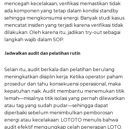
mencegah kecelakaan, verifikasi memastikan tidak
ada komponen yang tetap dalam kondisi standby
sehingga mengkonsumsi energi. Banyak studi kasus
mencatat insiden yang terjadi karena verifikasi tidak
dilakukan. Oleh karena itu, jadikan try-out sebagai
langkah wajib dalam SOP.
Jadwalkan audit dan pelatihan rutin
LOTO Tips Hemat
Energi
Selain itu, audit berkala dan pelatihan berulang
meningkatkan disiplin kerja. Ketika operator paham
prosedur dan tahu konsekuensi operasional, maka
kepatuhan naik. Audit membantu menemukan titik
lemah—misalnya titik isolasi yang pernah dilewatkan
atau tag yang sudah pudar—sehingga dapat
diperbaiki sebelum menimbulkan pemborosan
energi atau kecelakaan. LOTOTO menulis bahwa
audit efektif mengungkap celah penerapan LOTO.