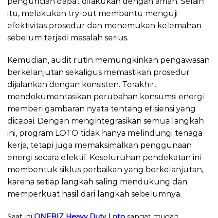
penguncian dapat dilakukan dengan aman. Selain
itu, melakukan try-out membantu menguji
efektivitas prosedur dan menemukan kelemahan
sebelum terjadi masalah serius.
Kemudian, audit rutin memungkinkan pengawasan
berkelanjutan sekaligus memastikan prosedur
dijalankan dengan konsisten. Terakhir,
mendokumentasikan perubahan konsumsi energi
memberi gambaran nyata tentang efisiensi yang
dicapai. Dengan mengintegrasikan semua langkah
ini, program LOTO tidak hanya melindungi tenaga
kerja, tetapi juga memaksimalkan penggunaan
energi secara efektif. Keseluruhan pendekatan ini
membentuk siklus perbaikan yang berkelanjutan,
karena setiap langkah saling mendukung dan
memperkuat hasil dari langkah sebelumnya.
Saat ini
ONEBIZ Heavy Duty Loto
sangat mudah