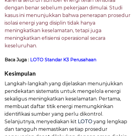
karena seluruh sumber energi telah terisolasi
dengan benar sebelum pekerjaan dimulai. Studi
kasus ini menunjukkan bahwa penerapan prosedur
isolasi energi yang disiplin tidak hanya
meningkatkan keselamatan, tetapi juga
meningkatkan efisiensi operasional secara
keseluruhan.
Baca Juga :
LOTO Standar K3 Perusahaan
Kesimpulan
LOTO Tips Hemat Energi
Langkah-langkah yang dijelaskan menunjukkan
pendekatan sistematis untuk mengelola energi
sekaligus meningkatkan keselamatan. Pertama,
membuat daftar titik energi memungkinkan
identifikasi sumber yang perlu dikontrol.
Selanjutnya, menyediakan kit
LOTO
yang lengkap
dan tangguh memastikan setiap prosedur