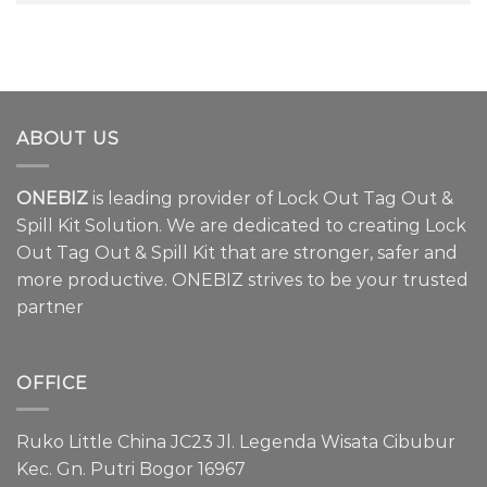
ABOUT US
ONEBIZ
is leading provider of Lock Out Tag Out &
Spill Kit Solution. We are dedicated to creating Lock
Out Tag Out & Spill Kit that are stronger, safer and
more productive. ONEBIZ strives to be your trusted
partner
OFFICE
Ruko Little China JC23 Jl. Legenda Wisata Cibubur
Kec. Gn. Putri Bogor 16967