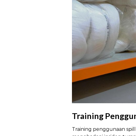
Training Penggun
Training penggunaan spil