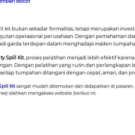
Limbah Bocor
l kit bukan sekadar formalitas, tetapi merupakan inves
jutan operasional perusahaan. Dengan pemahaman dan 
jadi garda terdepan dalam menghadapi insiden tumpaha
 Spill Kit
, proses pelatihan menjadi lebih efektif karen
pangan. Dengan pelatihan yang rutin dan perlengkapan b
etiap tumpahan ditangani dengan cepat, aman, dan pro
ill Kit
sangat mudah ditemukan dan didapatkan di pasaran. U
ree) silahkan mengakses website berikut ini: