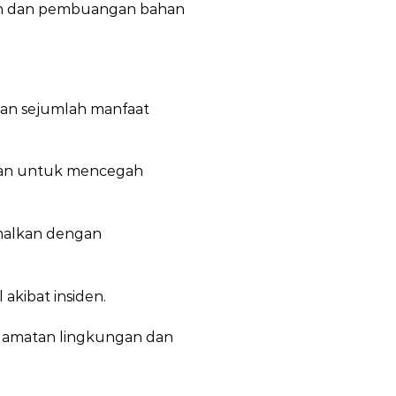
ian dan pembuangan bahan
kan sejumlah manfaat
kan untuk mencegah
imalkan dengan
kibat insiden.
lamatan lingkungan dan