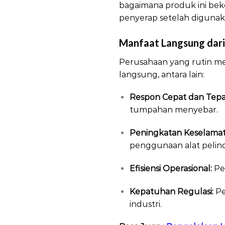
bagaimana produk ini be
penyerap setelah digunak
Manfaat Langsung dari P
Perusahaan yang rutin me
langsung, antara lain:
Respon Cepat dan Tepa
tumpahan menyebar.
Peningkatan Keselamat
penggunaan alat pelind
Efisiensi Operasional:
Pel
Kepatuhan Regulasi:
Pe
industri.