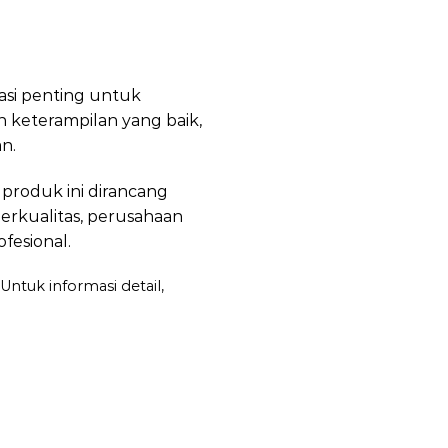
tasi penting untuk
keterampilan yang baik,
n.
a produk ini dirancang
erkualitas, perusahaan
fesional.
ntuk informasi detail,