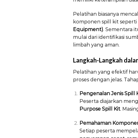
Pelatihan biasanya mencak
komponen spill kit seperti
Equipment)
. Sementara i
mulai dari identifikasi s
limbah yang aman.
Langkah-Langkah dalam
Pelatihan yang efektif h
proses dengan jelas. Taha
Pengenalan Jenis Spill K
Peserta diajarkan mengen
Purpose Spill Kit
. Masi
Pemahaman Komponen 
Setiap peserta mempela