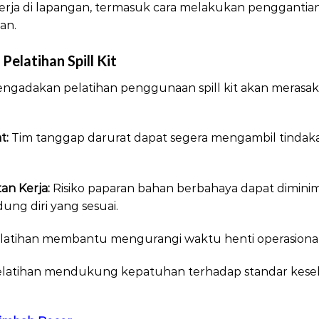
kerja di lapangan, termasuk cara melakukan penggant
an.
elatihan Spill Kit
ngadakan pelatihan penggunaan spill kit akan merasa
t:
Tim tanggap darurat dapat segera mengambil tinda
an Kerja:
Risiko paparan bahan berbahaya dapat dimin
ung diri yang sesuai.
atihan membantu mengurangi waktu henti operasional a
latihan mendukung kepatuhan terhadap standar kese