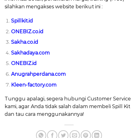
silahkan mengakses website berikut ini :
Spillkit.id
ONEBIZ.co.id
Sakha.co.id
Sakhadaya.com
ONEBIZ.id
Anugrahperdana.com
Kleen-factory.com
Tunggu apalagi, segera hubungi Customer Service
kami, agar Anda tidak salah dalam membeli Spill Kit
dan tau cara menggunakannya!