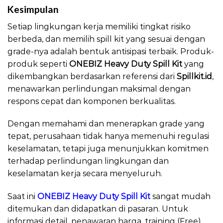
Kesimpulan
Setiap lingkungan kerja memiliki tingkat risiko
berbeda, dan memilih spill kit yang sesuai dengan
grade-nya adalah bentuk antisipasi terbaik. Produk-
produk seperti
ONEBIZ Heavy Duty Spill Kit
yang
dikembangkan berdasarkan referensi dari
Spillkit.id
,
menawarkan perlindungan maksimal dengan
respons cepat dan komponen berkualitas.
Dengan memahami dan menerapkan grade yang
tepat, perusahaan tidak hanya memenuhi regulasi
keselamatan, tetapi juga menunjukkan komitmen
terhadap perlindungan lingkungan dan
keselamatan kerja secara menyeluruh.
Saat ini
ONEBIZ Heavy Duty Spill Kit
sangat mudah
ditemukan dan didapatkan di pasaran. Untuk
informasi detail, penawaran harga, training (Free)