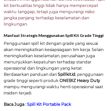
kit berkualitas tinggi tidak hanya mempercepat
waktu tanggap, tetapi juga mengurangi risiko
jangka panjang terhadap keselamatan dan
lingkungan.
Manfaat Strategis Menggunakan Spill Kit Grade Tinggi
Penggunaan spill kit dengan grade yang sesuai
akan meningkatkan kesiapsiagaan tim kerja. Selain
meningkatkan keselamatan, perusahaan juga
menunjukkan kepatuhan terhadap standar
operasional dan lingkungan yang ketat.
Berdasarkan panduan dari
Spillkit.id
, penggunaan
grade tinggi seperti produk
ONEBIZ Heavy Duty
mampu mengurangi waktu henti operasional saat
insiden terjadi.
Baca Juga :
Spill Kit Portable Pack