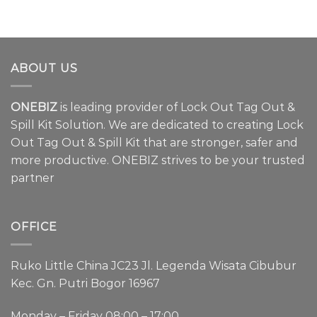
ABOUT US
ONEBIZ
is leading provider of Lock Out Tag Out &
Spill Kit Solution. We are dedicated to creating Lock
Out Tag Out & Spill Kit that are stronger, safer and
more productive. ONEBIZ strives to be your trusted
partner
OFFICE
Ruko Little China JC23 Jl. Legenda Wisata Cibubur
Kec. Gn. Putri Bogor 16967
Monday – Friday 08:00 – 17:00