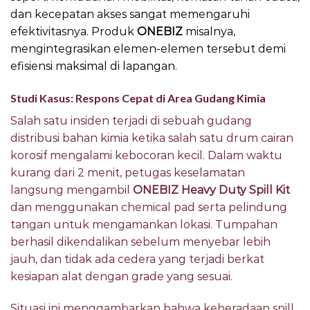
dan kecepatan akses sangat memengaruhi
efektivitasnya. Produk
ONEBIZ
misalnya,
mengintegrasikan elemen-elemen tersebut demi
efisiensi maksimal di lapangan.
Studi Kasus: Respons Cepat di Area Gudang Kimia
Salah satu insiden terjadi di sebuah gudang
distribusi bahan kimia ketika salah satu drum cairan
korosif mengalami kebocoran kecil. Dalam waktu
kurang dari 2 menit, petugas keselamatan
langsung mengambil
ONEBIZ Heavy Duty Spill Kit
dan menggunakan chemical pad serta pelindung
tangan untuk mengamankan lokasi. Tumpahan
berhasil dikendalikan sebelum menyebar lebih
jauh, dan tidak ada cedera yang terjadi berkat
kesiapan alat dengan grade yang sesuai.
Situasi ini menggambarkan bahwa keberadaan spill