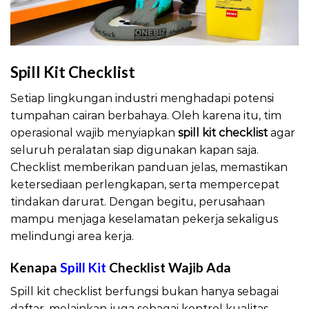
Spill Kit Checklist
Setiap lingkungan industri menghadapi potensi
tumpahan cairan berbahaya. Oleh karena itu, tim
operasional wajib menyiapkan
spill kit checklist
agar
seluruh peralatan siap digunakan kapan saja.
Checklist memberikan panduan jelas, memastikan
ketersediaan perlengkapan, serta mempercepat
tindakan darurat. Dengan begitu, perusahaan
mampu menjaga keselamatan pekerja sekaligus
melindungi area kerja.
Kenapa
Spill Kit
Checklist Wajib Ada
Spill kit checklist berfungsi bukan hanya sebagai
daftar, melainkan juga sebagai kontrol kualitas