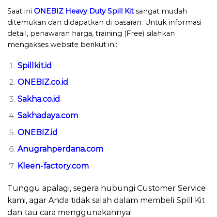
Saat ini
ONEBIZ Heavy Duty Spill Kit
sangat mudah
ditemukan dan didapatkan di pasaran. Untuk informasi
detail, penawaran harga, training (Free) silahkan
mengakses website berikut ini:
Spillkit.id
ONEBIZ.co.id
Sakha.co.id
Sakhadaya.com
ONEBIZ.id
Anugrahperdana.com
Kleen-factory.com
Tunggu apalagi, segera hubungi Customer Service
kami, agar Anda tidak salah dalam membeli Spill Kit
dan tau cara menggunakannya!