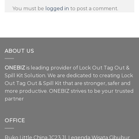
You must be
logged in
to post a comment.
ABOUT US
ONEBIZ
is leading provider of Lock Out Tag Out &
Spill Kit Solution. We are dedicated to creating Lock
Out Tag Out & Spill Kit that are stronger, safer and
more productive. ONEBIZ strives to be your trusted
partner
OFFICE
Ruko Little China JC23 Jl. Legenda Wisata Cibubur