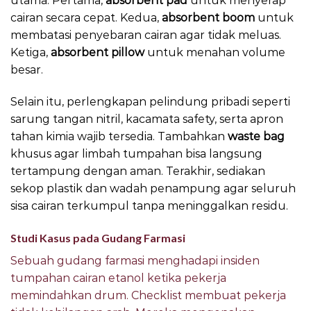
utama. Pertama,
absorbent pad
untuk menyerap
cairan secara cepat. Kedua,
absorbent boom
untuk
membatasi penyebaran cairan agar tidak meluas.
Ketiga,
absorbent pillow
untuk menahan volume
besar.
Selain itu, perlengkapan pelindung pribadi seperti
sarung tangan nitril, kacamata safety, serta apron
tahan kimia wajib tersedia. Tambahkan
waste bag
khusus agar limbah tumpahan bisa langsung
tertampung dengan aman. Terakhir, sediakan
sekop plastik dan wadah penampung agar seluruh
sisa cairan terkumpul tanpa meninggalkan residu.
Studi Kasus pada Gudang Farmasi
Sebuah gudang farmasi menghadapi insiden
tumpahan cairan etanol ketika pekerja
memindahkan drum. Checklist membuat pekerja