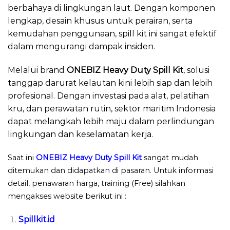
berbahaya di lingkungan laut. Dengan komponen
lengkap, desain khusus untuk perairan, serta
kemudahan penggunaan, spill kit ini sangat efektif
dalam mengurangi dampak insiden.
Melalui brand
ONEBIZ Heavy Duty Spill Kit
, solusi
tanggap darurat kelautan kini lebih siap dan lebih
profesional. Dengan investasi pada alat, pelatihan
kru, dan perawatan rutin, sektor maritim Indonesia
dapat melangkah lebih maju dalam perlindungan
lingkungan dan keselamatan kerja.
Saat ini
ONEBIZ Heavy Duty Spill Kit
sangat mudah
ditemukan dan didapatkan di pasaran. Untuk informasi
detail, penawaran harga, training (Free) silahkan
mengakses website berikut ini :
Spillkit.id