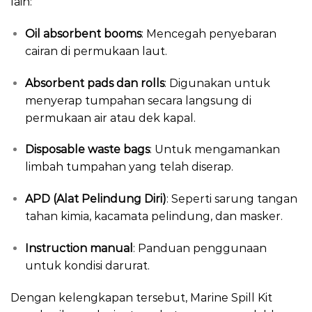
lain:
Oil absorbent booms
: Mencegah penyebaran
cairan di permukaan laut.
Absorbent pads dan rolls
: Digunakan untuk
menyerap tumpahan secara langsung di
permukaan air atau dek kapal.
Disposable waste bags
: Untuk mengamankan
limbah tumpahan yang telah diserap.
APD (Alat Pelindung Diri)
: Seperti sarung tangan
tahan kimia, kacamata pelindung, dan masker.
Instruction manual
: Panduan penggunaan
untuk kondisi darurat.
Dengan kelengkapan tersebut, Marine Spill Kit