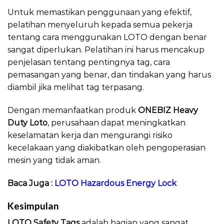
Untuk memastikan penggunaan yang efektif,
pelatihan menyeluruh kepada semua pekerja
tentang cara menggunakan LOTO dengan benar
sangat diperlukan. Pelatihan ini harus mencakup
penjelasan tentang pentingnya tag, cara
pemasangan yang benar, dan tindakan yang harus
diambil jika melihat tag terpasang.
Dengan memanfaatkan produk
ONEBIZ Heavy
Duty Loto
, perusahaan dapat meningkatkan
keselamatan kerja dan mengurangi risiko
kecelakaan yang diakibatkan oleh pengoperasian
mesin yang tidak aman.
Baca Juga :
LOTO Hazardous Energy Lock
Kesimpulan
LOTO Safety Tags
adalah bagian yang sangat