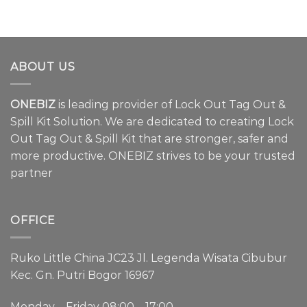
ABOUT US
ONEBIZ
is leading provider of Lock Out Tag Out &
Spill Kit Solution. We are dedicated to creating Lock
Out Tag Out & Spill Kit that are stronger, safer and
more productive. ONEBIZ strives to be your trusted
partner
OFFICE
Ruko Little China JC23 Jl. Legenda Wisata Cibubur
Kec. Gn. Putri Bogor 16967
Monday – Friday 08:00 – 17:00