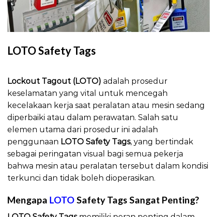
LOTO Safety Tags
LOTO Safety Tags
Lockout Tagout (LOTO)
adalah prosedur
keselamatan yang vital untuk mencegah
kecelakaan kerja saat peralatan atau mesin sedang
diperbaiki atau dalam perawatan. Salah satu
elemen utama dari prosedur ini adalah
penggunaan
LOTO Safety Tags
, yang bertindak
sebagai peringatan visual bagi semua pekerja
bahwa mesin atau peralatan tersebut dalam kondisi
terkunci dan tidak boleh dioperasikan.
Mengapa
LOTO
Safety Tags Sangat Penting?
LOTO Safety Tags
memiliki peran penting dalam