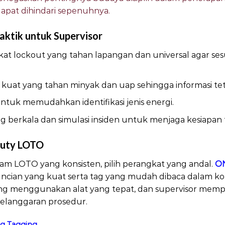
apat dihindari sepenuhnya.
aktik untuk Supervisor
kat lockout yang tahan lapangan dan universal agar se
uat yang tahan minyak dan uap sehingga informasi tet
tuk memudahkan identifikasi jenis energi.
g berkala dan simulasi insiden untuk menjaga kesiapan 
Duty LOTO
 LOTO yang konsisten, pilih perangkat yang andal.
ON
cian yang kuat serta tag yang mudah dibaca dalam ko
ung menggunakan alat yang tepat, dan supervisor mem
 pelanggaran prosedur.
g Tagging