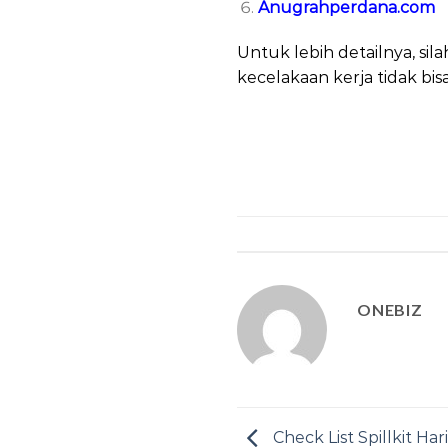
Anugrahperdana.com
Untuk lebih detailnya, s
kecelakaan kerja tidak bi
ONEBIZ
Check List Spillkit Har