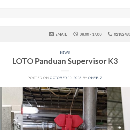
EMAIL
08:00 - 17:00
0218248
NEWS
LOTO Panduan Supervisor K3
POSTED ON
OCTOBER 10, 2025
BY
ONEBIZ