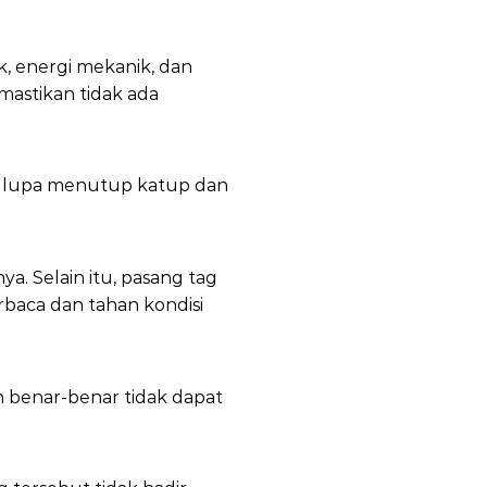
k, energi mekanik, dan
emastikan tidak ada
an lupa menutup katup dan
. Selain itu, pasang tag
rbaca dan tahan kondisi
an benar-benar tidak dapat