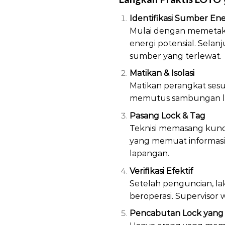
Identifikasi Sumber Ene
Mulai dengan memetakan
energi potensial. Selanj
sumber yang terlewat.
Matikan & Isolasi
Matikan perangkat sesu
memutus sambungan listr
Pasang Lock & Tag
Teknisi memasang kunci
yang memuat informasi i
lapangan.
Verifikasi Efektif
Setelah penguncian, lak
beroperasi. Supervisor w
Pencabutan Lock yang