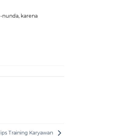
a-nunda, karena
ips Training Karyawan