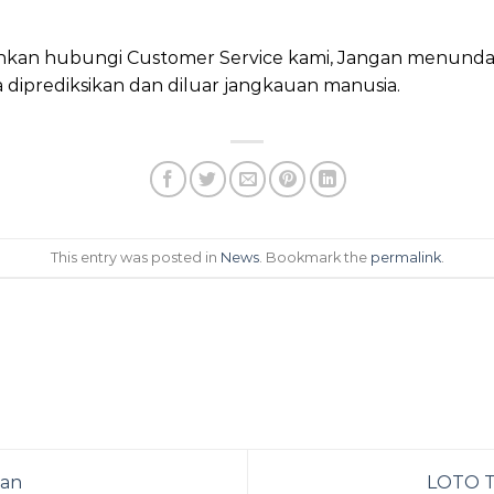
ilahkan hubungi Customer Service kami, Jangan menund
sa diprediksikan dan diluar jangkauan manusia.
This entry was posted in
News
. Bookmark the
permalink
.
ian
LOTO T