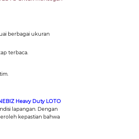
suai berbagai ukuran
ap terbaca.
tim.
EBIZ Heavy Duty LOTO
ndisi lapangan. Dengan
peroleh kepastian bahwa