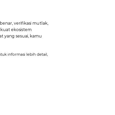
enar, verifikasi mutlak,
rkuat ekosistem
t yang sesuai, kamu
k informasi lebih detail,