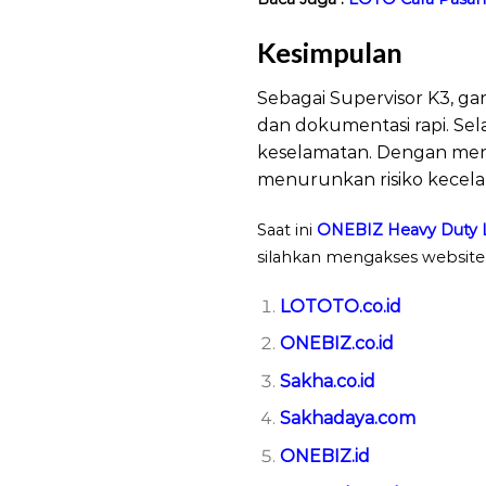
Kesimpulan
LOTO 
Sebagai Supervisor K3, gar
dan dokumentasi rapi. Sel
keselamatan. Dengan men
menurunkan risiko kecelak
Saat ini
ONEBIZ Heavy Duty 
silahkan mengakses website b
LOTOTO.co.id
ONEBIZ.co.id
Sakha.co.id
Sakhadaya.com
ONEBIZ.id