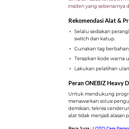
insiden yang sebenarnya d
Rekomendasi Alat & Pr
Selalu sediakan perang
switch dan katup.
Gunakan tag berbahan k
Terapkan kode warna un
Lakukan pelatihan ulan
Peran ONEBIZ Heavy 
Untuk mendukung program
menawarkan solusi pengun
demikian, teknisi cender
alat tidak menjadi alasan
Baca Juga :
LOTO Cara Pasan