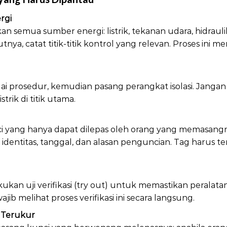
rgi
 semua sumber energi: listrik, tekanan udara, hidrauli
utnya, catat titik-titik kontrol yang relevan. Proses ini m
ai prosedur, kemudian pasang perangkat isolasi. Jang
ik di titik utama.
 yang hanya dapat dilepas oleh orang yang memasangnya
dentitas, tanggal, dan alasan penguncian. Tag harus te
ukan uji verifikasi (try out) untuk memastikan peralat
ajib melihat proses verifikasi ini secara langsung.
 Terukur