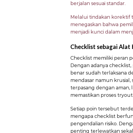
berjalan sesuai standar.
Melalui tindakan korektif t
menegaskan bahwa pemilih
menjadi kunci dalam menja
Checklist sebagai Alat
Checklist memiliki peran 
Dengan adanya checklist,
benar sudah terlaksana d
mendasar namun krusial, 
terpasang dengan aman, la
memastikan proses tryout
Setiap poin tersebut terde
mengapa checklist berfung
pengendalian risiko. De
penting terlewatkan sekal