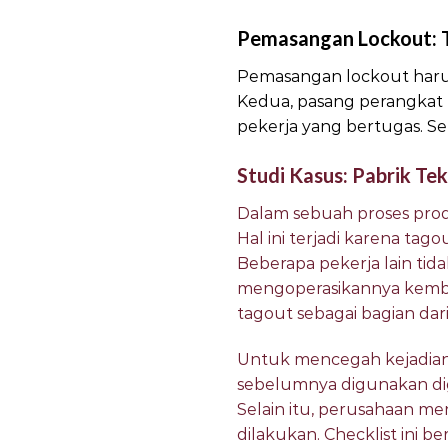
Pemasangan Lockout: T
Pemasangan lockout harus
Kedua, pasang perangkat l
pekerja yang bertugas. Set
Studi Kasus: Pabrik Tek
Dalam sebuah proses prod
Hal ini terjadi karena ta
Beberapa pekerja lain ti
mengoperasikannya kembal
tagout sebagai bagian dari
Untuk mencegah kejadian 
sebelumnya digunakan dig
Selain itu, perusahaan me
dilakukan. Checklist ini b