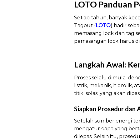
LOTO Panduan P
Setiap tahun, banyak kecel
Tagout (
LOTO
) hadir seb
memasang lock dan tag seca
pemasangan lock harus di
Pemasangan Lock
Langkah Awal: Ke
Proses selalu dimulai den
listrik, mekanik, hidrolik,
titik isolasi yang akan dip
Siapkan Prosedur dan 
Setelah sumber energi ter
mengatur siapa yang bert
dilepas. Selain itu, prose