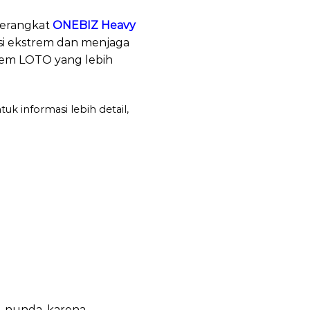
 Perangkat
ONEBIZ Heavy
isi ekstrem dan menjaga
tem LOTO yang lebih
k informasi lebih detail,
a-nunda, karena