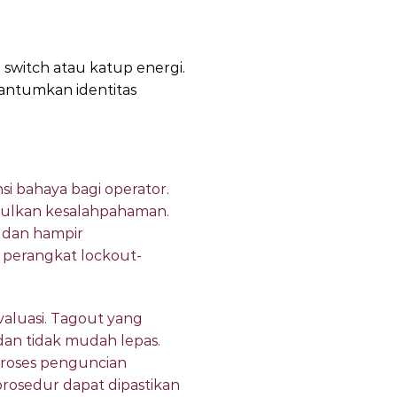
switch atau katup energi.
cantumkan identitas
i bahaya bagi operator.
mbulkan kesalahpahaman.
 dan hampir
 perangkat lockout-
aluasi. Tagout yang
an tidak mudah lepas.
 proses penguncian
 prosedur dapat dipastikan