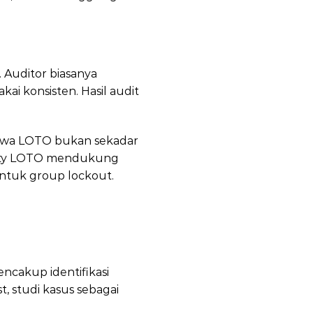
 Auditor biasanya
ai konsisten. Hasil audit
ahwa LOTO bukan sekadar
Duty LOTO mendukung
untuk group lockout.
ncakup identifikasi
 studi kasus sebagai