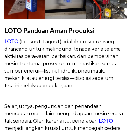
LOTO Panduan Aman Produksi
LOTO
(Lockout‑Tagout) adalah prosedur yang
dirancang untuk melindungi tenaga kerja selama
aktivitas perawatan, perbaikan, dan pembersihan
mesin. Pertama, prosedur ini memastikan semua
sumber energi—listrik, hidrolik, pneumatik,
mekanik, atau energi tersisa—diisolasi sebelum
teknisi melakukan pekerjaan.
LOTO Panduan Aman
Produksi
Selanjutnya, penguncian dan penandaan
mencegah orang lain menghidupkan mesin secara
tak sengaja. Oleh karena itu, penerapan
LOTO
menjadi langkah krusial untuk mencegah cedera