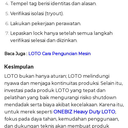
Tempel tag berisi identitas dan alasan.
Verifikasi isolasi (tryout).
Lakukan pekerjaan perawatan.
Lepaskan lock hanya setelah semua langkah
verifikasi selesai dan diizinkan.
Baca Juga :
LOTO Cara Penguncian Mesin
Kesimpulan
LOTO Panduan Aman Produksi
LOTO bukan hanya aturan; LOTO melindungi
nyawa dan menjaga kontinuitas produksi. Selain itu,
investasi pada produk LOTO yang tepat dan
pelatihan yang baik mengurangi risiko shutdown
mendadak serta biaya akibat kecelakaan. Karena itu,
untuk merek seperti
ONEBIZ Heavy Duty LOTO
,
fokus pada daya tahan, kemudahan penggunaan,
dan dukungan teknis akan membuat produk