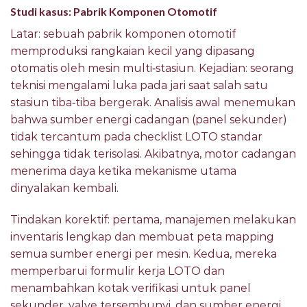
Studi kasus: Pabrik Komponen Otomotif
Latar: sebuah pabrik komponen otomotif
memproduksi rangkaian kecil yang dipasang
otomatis oleh mesin multi‑stasiun. Kejadian: seorang
teknisi mengalami luka pada jari saat salah satu
stasiun tiba‑tiba bergerak. Analisis awal menemukan
bahwa sumber energi cadangan (panel sekunder)
tidak tercantum pada checklist LOTO standar
sehingga tidak terisolasi. Akibatnya, motor cadangan
menerima daya ketika mekanisme utama
dinyalakan kembali.
Tindakan korektif: pertama, manajemen melakukan
inventaris lengkap dan membuat peta mapping
semua sumber energi per mesin. Kedua, mereka
memperbarui formulir kerja LOTO dan
menambahkan kotak verifikasi untuk panel
sekunder, valve tersembunyi, dan sumber energi