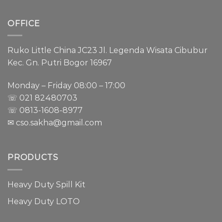
OFFICE
Ruko Little China JC23 Jl. Legenda Wisata Cibubur
Kec. Gn. Putri Bogor 16967
Monday – Friday 08:00 – 17:00
☏ 021
82480703
☏ 0813-1608-8977
✉ cso.sakha@gmail.com
PRODUCTS
Heavy Duty Spill Kit
Heavy Duty LOTO