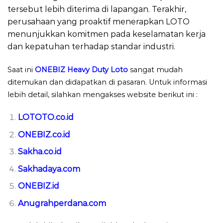
tersebut lebih diterima di lapangan. Terakhir,
perusahaan yang proaktif menerapkan LOTO
menunjukkan komitmen pada keselamatan kerja
dan kepatuhan terhadap standar industri.
Saat ini
ONEBIZ Heavy Duty Loto
sangat mudah
ditemukan dan didapatkan di pasaran. Untuk informasi
lebih detail, silahkan mengakses website berikut ini :
LOTOTO.co.id
ONEBIZ.co.id
Sakha.co.id
Sakhadaya.com
ONEBIZ.id
Anugrahperdana.com