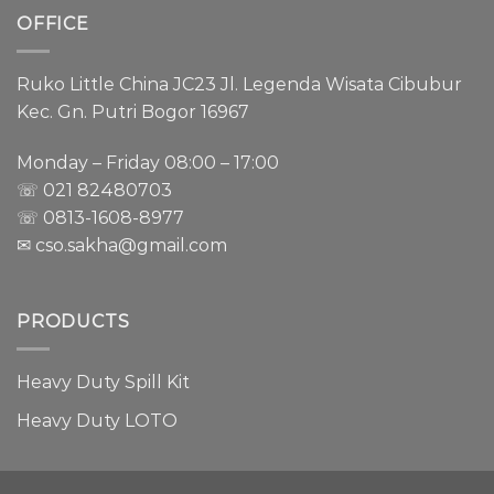
OFFICE
Ruko Little China JC23 Jl. Legenda Wisata Cibubur
Kec. Gn. Putri Bogor 16967
Monday – Friday 08:00 – 17:00
☏ 021
82480703
☏ 0813-1608-8977
✉ cso.sakha@gmail.com
PRODUCTS
Heavy Duty Spill Kit
Heavy Duty LOTO