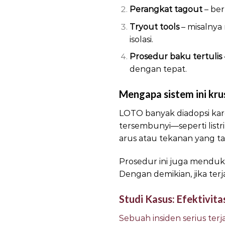
Perangkat tagout
– ber
Tryout tools
– misalnya
isolasi.
Prosedur baku tertulis
dengan tepat.
Mengapa sistem ini krus
LOTO banyak diadopsi kar
tersembunyi—seperti listri
arus atau tekanan yang ta
Prosedur ini juga menduku
Dengan demikian, jika ter
Studi Kasus: Efektivit
Sebuah insiden serius terj