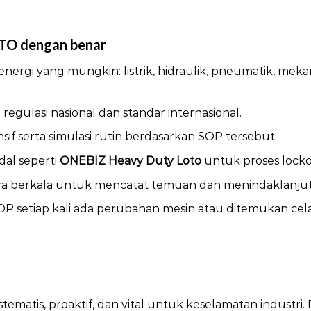
TO dengan benar
 energi yang mungkin: listrik, hidraulik, pneumatik, mekani
regulasi nasional dan standar internasional.
sif serta simulasi rutin berdasarkan SOP tersebut.
al seperti
ONEBIZ Heavy Duty Loto
untuk proses locko
ara berkala untuk mencatat temuan dan menindaklanjut
 setiap kali ada perubahan mesin atau ditemukan cel
adalah
stematis, proaktif, dan vital untuk keselamatan industri