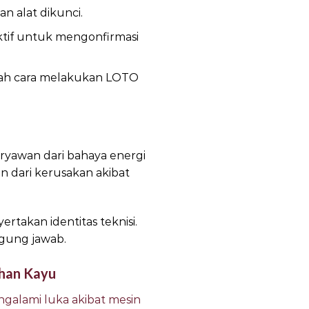
an alat dikunci.
ktif untuk mengonfirmasi
ah cara melakukan LOTO
ryawan dari bahaya energi
an dari kerusakan akibat
rtakan identitas teknisi.
ggung jawab.
ahan Kayu
engalami luka akibat mesin