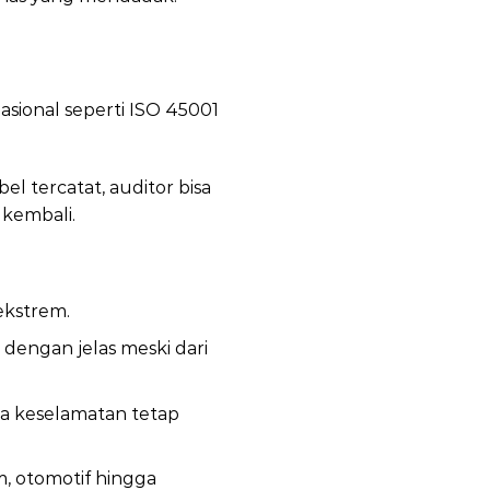
sional seperti ISO 45001
 tercatat, auditor bisa
 kembali.
ekstrem.
a dengan jelas meski dari
a keselamatan tetap
m, otomotif hingga