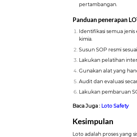
pertambangan.
Panduan penerapan LO
Identifikasi semua jenis
kimia.
Susun SOP resmi sesuai 
Lakukan pelatihan inten
Gunakan alat yang hand
Audit dan evaluasi sec
Lakukan pembaruan SOP
Baca Juga :
Loto Safety
Kesimpulan
Loto 
Loto adalah proses yang si