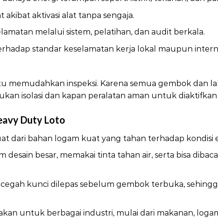
akibat aktivasi alat tanpa sengaja.
atan melalui sistem, pelatihan, dan audit berkala.
hadap standar keselamatan kerja lokal maupun interna
u memudahkan inspeksi. Karena semua gembok dan label
kan isolasi dan kapan peralatan aman untuk diaktifkan
eavy Duty Loto
uat dari bahan logam kuat yang tahan terhadap kondisi 
 desain besar, memakai tinta tahan air, serta bisa dibac
egah kunci dilepas sebelum gembok terbuka, sehingg
akan untuk berbagai industri, mulai dari makanan, loga