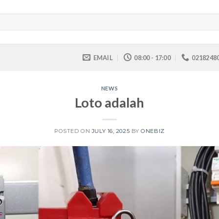
EMAIL
08:00 - 17:00
0218248
NEWS
Loto adalah
POSTED ON
JULY 16, 2025
BY
ONEBIZ