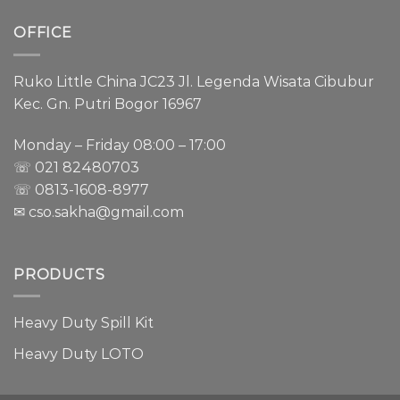
OFFICE
Ruko Little China JC23 Jl. Legenda Wisata Cibubur
Kec. Gn. Putri Bogor 16967
Monday – Friday 08:00 – 17:00
☏ 021
82480703
☏ 0813-1608-8977
✉ cso.sakha@gmail.com
PRODUCTS
Heavy Duty Spill Kit
Heavy Duty LOTO