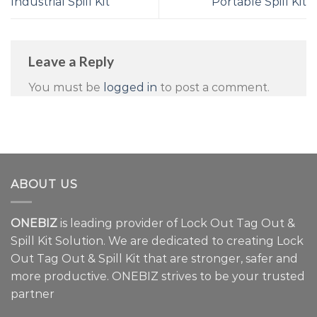
Industrial Spill Kit
Portable Spill Kit
Leave a Reply
You must be
logged in
to post a comment.
ABOUT US
ONEBIZ
is leading provider of Lock Out Tag Out &
Spill Kit Solution. We are dedicated to creating Lock
Out Tag Out & Spill Kit that are stronger, safer and
more productive. ONEBIZ strives to be your trusted
partner