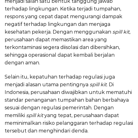
menjadi salah satu bentuk tanggung jawab
terhadap lingkungan. Ketika terjadi tumpahan,
respons yang cepat dapat mengurangi dampak
negatif terhadap lingkungan dan menjaga
kesehatan pekerja. Dengan menggunakan
spill kit
,
perusahaan dapat memastikan area yang
terkontaminasi segera diisolasi dan dibersihkan,
sehingga operasional dapat kembali berjalan
dengan aman.
Selain itu, kepatuhan terhadap regulasi juga
menjadi alasan utama pentingnya
spill kit
. Di
Indonesia, perusahaan diwajibkan untuk mematuhi
standar penanganan tumpahan bahan berbahaya
sesuai dengan regulasi pemerintah. Dengan
memiliki
spill kit
yang tepat, perusahaan dapat
meminimalkan risiko pelanggaran terhadap regulasi
tersebut dan menghindari denda.