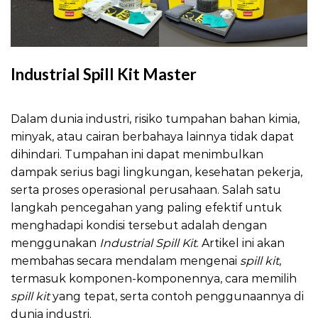
Industrial Spill Kit Master
Industrial Spill Kit Master
Dalam dunia industri, risiko tumpahan bahan kimia,
minyak, atau cairan berbahaya lainnya tidak dapat
dihindari. Tumpahan ini dapat menimbulkan
dampak serius bagi lingkungan, kesehatan pekerja,
serta proses operasional perusahaan. Salah satu
langkah pencegahan yang paling efektif untuk
menghadapi kondisi tersebut adalah dengan
menggunakan
Industrial Spill Kit
. Artikel ini akan
membahas secara mendalam mengenai
spill kit
,
termasuk komponen-komponennya, cara memilih
spill kit
yang tepat, serta contoh penggunaannya di
dunia industri.