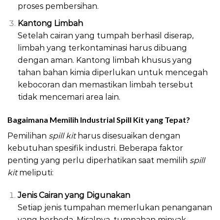
proses pembersihan.
Kantong Limbah
Setelah cairan yang tumpah berhasil diserap,
limbah yang terkontaminasi harus dibuang
dengan aman. Kantong limbah khusus yang
tahan bahan kimia diperlukan untuk mencegah
kebocoran dan memastikan limbah tersebut
tidak mencemari area lain.
Bagaimana Memilih Industrial Spill Kit yang Tepat?
Pemilihan
spill kit
harus disesuaikan dengan
kebutuhan spesifik industri. Beberapa faktor
penting yang perlu diperhatikan saat memilih
spill
kit
meliputi:
Jenis Cairan yang Digunakan
Setiap jenis tumpahan memerlukan penanganan
yang berbeda. Misalnya, tumpahan minyak