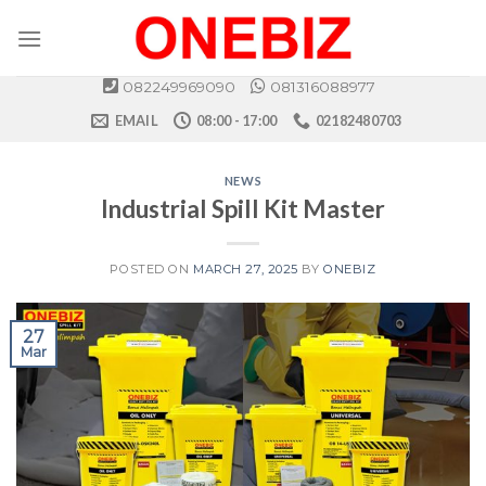
Skip
to
content
082249969090
081316088977
EMAIL
08:00 - 17:00
02182480703
NEWS
Industrial Spill Kit Master
POSTED ON
MARCH 27, 2025
BY
ONEBIZ
27
Mar