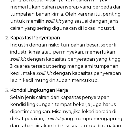
memerlukan bahan penyerap yang berbeda dari
tumpahan bahan kimia. Oleh karena itu, penting
untuk memilih
spill kit
yang sesuai dengan jenis
cairan yang sering digunakan di lokasi industri.
Kapasitas Penyerapan
Industri dengan risiko tumpahan besar, seperti
industri kimia atau perminyakan, memerlukan
spill kit
dengan kapasitas penyerapan yang tinggi.
Jika area tersebut sering mengalami tumpahan
kecil, maka
spill kit
dengan kapasitas penyerapan
lebih kecil mungkin sudah mencukupi.
Kondisi Lingkungan Kerja
Selain jenis cairan dan kapasitas penyerapan,
kondisi lingkungan tempat bekerja juga harus
dipertimbangkan. Misalnya, jika lokasi berada di
dekat perairan,
spill kit
yang mampu mengapung
dan tahan air akan lebih sesuai untuk digunakan.