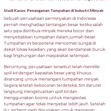
Studi Kasus: Penanganan Tumpahan di Industri Minyak
Sebuah perusahaan perminyakan di Indonesia
pernah menghadapi tantangan besar ketika salah
satu pipa distribusi minyak mereka bocor dan
menyebabkan tumpahan dalam jumlah besar.
Tumpahan ini berpotensi mencemari sungai di
dekat lokasi kejadian, yang akan berdampak buruk
bagi lingkungan dan masyarakat setempat.
Beruntung, perusahaan tersebut telah memiliki
spill kit
dengan kapasitas besar yang khusus
dirancang untuk menangani tumpahan minyak.
Segera setelah kebocoran terdeteksi, tim darurat
langsung mengeluarkan
spill kit
dan
menggunakan booms untuk mengisolasi
tumpahan agar tidak menyebar lebih jauh. Setelah
itu, sorbent pads digunakan untuk menyerap