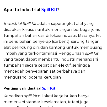
Apa Itu Industrial
Spill Kit
?
Industrial Spill Kit
Master
Industrial Spill Kit
adalah seperangkat alat yang
disiapkan khusus untuk menangani berbagai jenis
tumpahan bahan cair di lokasi industri. Biasanya, kit
ini berisi bahan penyerap (sorbent), sarung tangan,
alat pelindung diri, dan kantong untuk membuang
limbah yang terkontaminasi. Penggunaan
spill kit
yang tepat dapat membantu industri menangani
tumpahan secara cepat dan efektif, sehingga
mencegah penyebaran zat berbahaya dan
mengurangi potensi kerugian.
Pentingnya Industrial
Spill Kit
Kehadiran
spill kit
di lokasi kerja bukan hanya
memenuhi standar keselamatan, tetapi juga