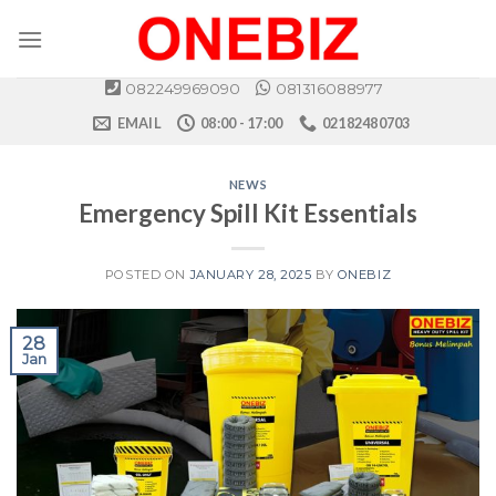
Skip
to
content
082249969090
081316088977
EMAIL
08:00 - 17:00
02182480703
NEWS
Emergency Spill Kit Essentials
POSTED ON
JANUARY 28, 2025
BY
ONEBIZ
28
Jan