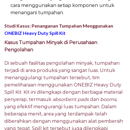
cara menggunakan setiap komponen untuk
menangani tumpahan.
Studi Kasus: Penanganan Tumpahan Menggunakan
ONEBIZ Heavy Duty Spill Kit
Kasus Tumpahan Minyak di Perusahaan
Pengolahan
Di sebuah fasilitas pengolahan minyak, tumpahan
terjadi di area produksi yang sangat luas. Untuk
menanggulangi tumpahan tersebut, tim
pemeliharaan menggunakan ONEBIZ Heavy Duty
Spill Kit. Kit ini dilengkapi dengan berbagai material
penyerap, termasuk
absorbent pads
dan
booms
,
yang efektif mengurangi luas tumpahan. Dalam
beberapa menit, area yang terdampak telah
dibersihkan dengan menggunakan alat pembersih
yang tepat. Spill kit tersebut juga dilengkapi