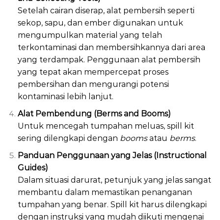
Setelah cairan diserap, alat pembersih seperti
sekop, sapu, dan ember digunakan untuk
mengumpulkan material yang telah
terkontaminasi dan membersihkannya dari area
yang terdampak. Penggunaan alat pembersih
yang tepat akan mempercepat proses
pembersihan dan mengurangi potensi
kontaminasi lebih lanjut.
Alat Pembendung (Berms and Booms)
Untuk mencegah tumpahan meluas, spill kit
sering dilengkapi dengan
booms
atau
berms
.
Panduan Penggunaan yang Jelas (Instructional
Guides)
Dalam situasi darurat, petunjuk yang jelas sangat
membantu dalam memastikan penanganan
tumpahan yang benar. Spill kit harus dilengkapi
dengan instruksi yang mudah diikuti mengenai