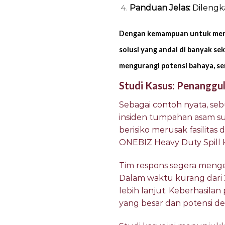
Panduan Jelas:
Dilengk
Dengan kemampuan untuk menan
solusi yang andal di banyak se
mengurangi potensi bahaya, s
Studi Kasus: Penanggul
Sebagai contoh nyata, seb
insiden tumpahan asam su
berisiko merusak fasilita
ONEBIZ Heavy Duty Spill K
Tim respons segera meng
Dalam waktu kurang dari 
lebih lanjut. Keberhasila
yang besar dan potensi d