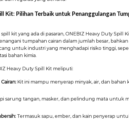
ll Kit: Pilihan Terbaik untuk Penanggulangan Tu
spill kit yang ada di pasaran, ONEBIZ Heavy Duty Spill 
ngani tumpahan cairan dalam jumlah besar, bahkan 
rancang untuk industri yang menghadapi risiko tinggi, sepe
asi bahan kimia.
Heavy Duty Spill Kit meliputi:
airan:
Kit ini mampu menyerap minyak, air, dan bahan 
pi sarung tangan, masker, dan pelindung mata untuk 
bersih:
Termasuk sapu, ember, dan kain penyerap unt