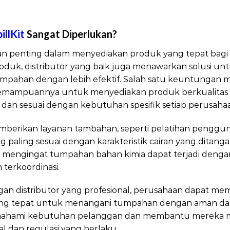
illKit
Sangat Diperlukan?
Distributor SpillKit
peran penting dalam menyediakan produk yang tepat bagi b
oduk, distributor yang baik juga menawarkan solusi 
ahan dengan lebih efektif. Salah satu keuntungan memil
kemampuannya untuk menyediakan produk berkualitas
 dan sesuai dengan kebutuhan spesifik setiap perusaha
mberikan layanan tambahan, seperti pelatihan penggunaan
ang paling sesuai dengan karakteristik cairan yang ditan
ting mengingat tumpahan bahan kimia dapat terjadi den
terkoordinasi.
n distributor yang profesional, perusahaan dapat m
ng tepat untuk menangani tumpahan dengan aman dan efi
ahami kebutuhan pelanggan dan membantu mereka memi
l dan regulasi yang berlaku.