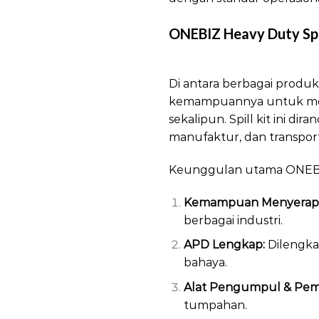
ONEBIZ Heavy Duty Spi
SpillKit
Di antara berbagai produk 
kemampuannya untuk mena
sekalipun. Spill kit ini di
manufaktur, dan transport
Keunggulan utama ONEBIZ 
Kemampuan Menyerap C
berbagai industri.
APD Lengkap:
Dilengka
bahaya.
Alat Pengumpul & Pem
tumpahan.