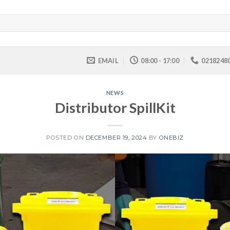
EMAIL
08:00 - 17:00
0218248
NEWS
Distributor SpillKit
POSTED ON
DECEMBER 19, 2024
BY
ONEBIZ