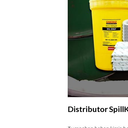
Distributor Spill
Distributor SpillKit