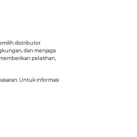
milih distributor
ngkungan, dan menjaga
 memberikan pelatihan,
asaran. Untuk informasi