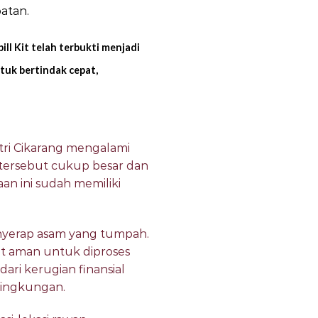
atan.
 Kit telah terbukti menjadi
tuk bertindak cepat,
tri Cikarang mengalami
tersebut cukup besar dan
an ini sudah memiliki
nyerap asam yang tumpah.
ut aman untuk diproses
ri kerugian finansial
lingkungan.