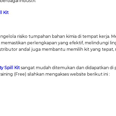
 berbagai industri.
l Kit
butor SpillKit
ngelola risiko tumpahan bahan kimia di tempat kerja. Me
 memastikan perlengkapan yang efektif, melindungi li
stributor andal juga membantu memilih kit yang tepat,
 Spill Kit
sangat mudah ditemukan dan didapatkan di p
raining (Free) silahkan mengakses website berikut ini :