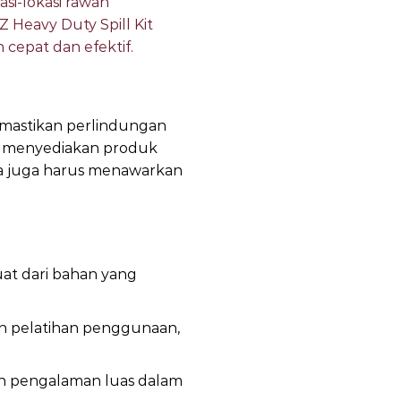
asi-lokasi rawan
Z Heavy Duty Spill Kit
cepat dan efektif.
memastikan perlindungan
us menyediakan produk
eka juga harus menawarkan
buat dari bahan yang
an pelatihan penggunaan,
 dan pengalaman luas dalam