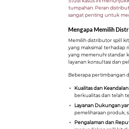
Studi kasus ini menunjukka
tumpahan. Peran distribut
sangat penting untuk mem
Mengapa Memilih Distr
Memilih distributor spill
yang maksimal terhadap r
yang memenuhi standar ku
layanan konsultasi dan p
Beberapa pertimbangan dala
Kualitas dan Keandala
berkualitas dan telah te
Layanan Dukungan yan
pemeliharaan produk, s
Pengalaman dan Reput